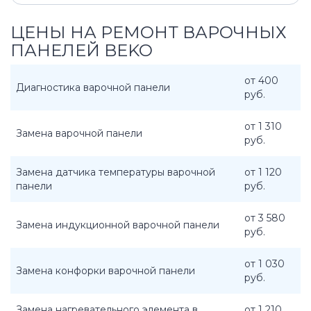
ЦЕНЫ НА РЕМОНТ ВАРОЧНЫХ
ПАНЕЛЕЙ BEKO
от 400
Диагностика варочной панели
руб.
от 1 310
Замена варочной панели
руб.
Замена датчика температуры варочной
от 1 120
панели
руб.
от 3 580
Замена индукционной варочной панели
руб.
от 1 030
Замена конфорки варочной панели
руб.
Замена нагревательного элемента в
от 1 210