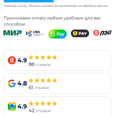
Нажимая кнопку "Вызвать мастера" вы соглашаетесь на
обработку данных
Принимаем оплату любым удобным для вас
способом:
4.9
88
отзывов
4.8
61
отзывов
4.9
42
отзывов