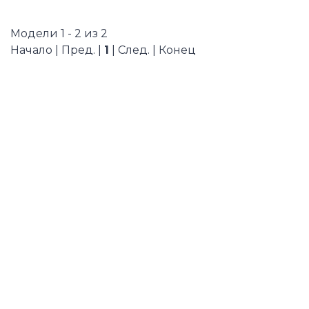
Модели 1 - 2 из 2
Начало | Пред. |
1
| След. | Конец