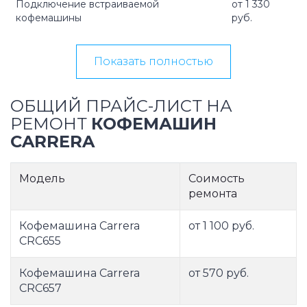
Подключение встраиваемой
от 1 330
кофемашины
руб.
Показать полностью
ОБЩИЙ ПРАЙС-ЛИСТ НА
РЕМОНТ
КОФЕМАШИН
CARRERA
Модель
Соимость
ремонта
Кофемашина Carrera
от 1 100 руб.
CRC655
Кофемашина Carrera
от 570 руб.
CRC657