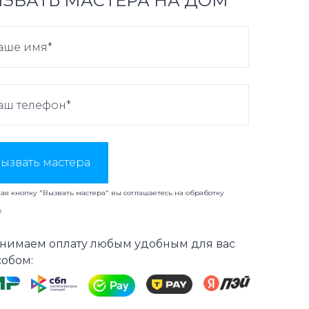
ЗВАТЬ МАСТЕРА НА ДОМ
ызвать мастера
я кнопку "Вызвать мастера" вы соглашаетесь на
обработку
х
нимаем оплату любым удобным для вас
собом: