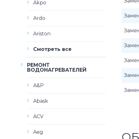
Заме
Akpo
Заме
Ardo
Замен
Ariston
Заме
Смотреть все
Заме
РЕМОНТ
ВОДОНАГРЕВАТЕЛЕЙ
Замен
A&P
Заме
Abask
ACV
Aeg
ОБ