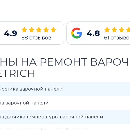
4.9
4.8
88
отзывов
61
отзыво
НЫ НА РЕМОНТ ВАРОЧ
ETRICH
ностика варочной панели
на варочной панели
на датчика температуры варочной панели