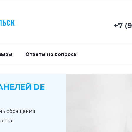
ЛЬСК
+7 (
зывы
Ответы на вопросы
АНЕЛЕЙ DE
ень обращения
доплат