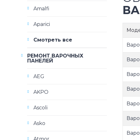
ВА
Amalfi
Aparici
Мод
Смотреть все
Варо
РЕМОНТ ВАРОЧНЫХ
Варо
ПАНЕЛЕЙ
Варо
AEG
Варо
AKPO
Варо
Ascoli
Варо
Asko
Варо
Atmor