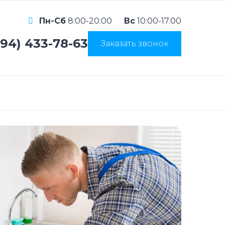
Пн-Сб
8:00-20:00
Вс
10:00-17.00
994) 433-78-63
Заказать звонок