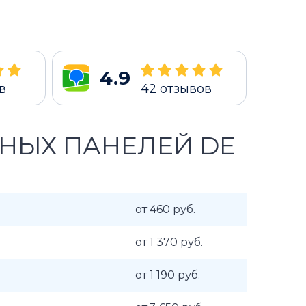
4.9
в
42
отзывов
НЫХ ПАНЕЛЕЙ DE
от 460 руб.
от 1 370 руб.
от 1 190 руб.