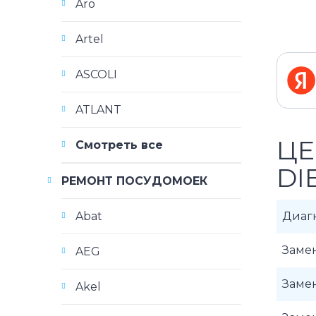
Aro
Artel
ASCOLI
ATLANT
ЦЕ
Смотреть все
DI
РЕМОНТ ПОСУДОМОЕК
Abat
Диаг
Заме
AEG
Заме
Akel