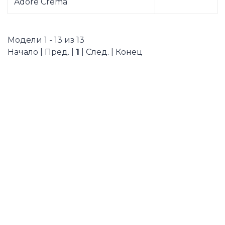
Adore Crema
Модели 1 - 13 из 13
Начало | Пред. |
1
| След. | Конец