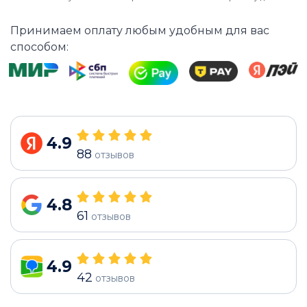
Принимаем оплату любым удобным для вас
способом:
4.9
88
отзывов
4.8
61
отзывов
4.9
42
отзывов