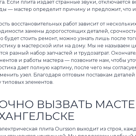
а. Если плита издает странные звуки, отключается в
ды — мастер определит причину и предложит, что 
сть восстановительных работ зависит от нескольки
одимости замены дорогостоящих деталей, срочности
 будет стоить ремонт, можно узнать лишь после то
стику в мастерской или на дому. Мы не называем ц
тся разный набор запчастей и трудозатрат. Окончат
ентов и работы мастера — позвоните нам, чтобы ут
стика дает полную картину, после чего мы согласу
аменить узел. Благодаря оптовым поставкам детале
 типовых элементов.
ОЧНО ВЫЗВАТЬ МАСТЕ
ХАНГЕЛЬСКЕ
электрическая плита Oursson выходит из строя, каж