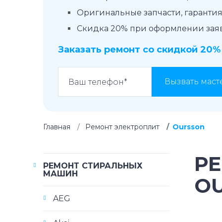
Оригинальные запчасти, гарантия 
Скидка 20% при оформлении заявк
Заказать ремонт со скидкой 20%
Вызвать маст
Главная
Ремонт электроплит
Oursson
Р
РЕМОНТ СТИРАЛЬНЫХ
МАШИН
O
AEG