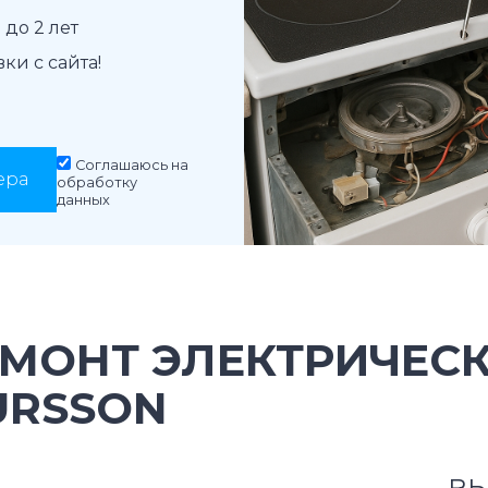
до 2 лет
и с сайта!
Соглашаюсь на
ера
обработку
данных
ЕМОНТ ЭЛЕКТРИЧЕС
URSSON