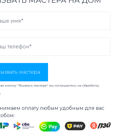
ЗВАТЬ МАСТЕРА НА ДОМ
ызвать мастера
я кнопку "Вызвать мастера" вы соглашаетесь на
обработку
х
нимаем оплату любым удобным для вас
собом: