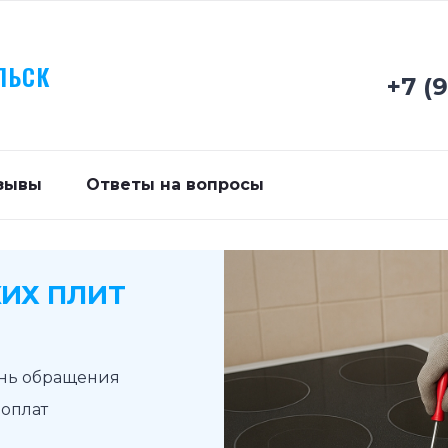
ЛЬСК
+7 (
зывы
Ответы на вопросы
ИХ ПЛИТ
ень обращения
доплат