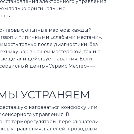
 восстановления электронного управления.
уем только оригинальные
онта.
о-первых, опытные мастера: каждый
ursson и типичными «слабыми местами».
имость только после диагностики, без
ехнику как в нашей мастерской, так и с
ные детали действует гарантия. Если
 сервисный центр «Сервис Мастер» —
МЫ УСТРАНЯЕМ
ереставшую нагреваться конфорку или
у сенсорного управления. В
монта терморегуляторы, переключатели
ов управления, панелей, проводов и