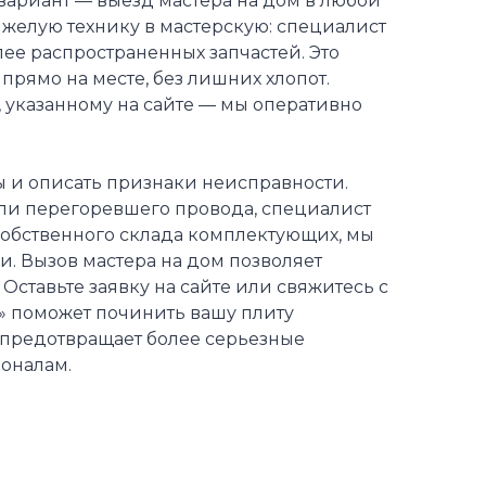
ариант — выезд мастера на дом в любой
яжелую технику в мастерскую: специалист
е распространенных запчастей. Это
рямо на месте, без лишних хлопот.
 указанному на сайте — мы оперативно
ы и описать признаки неисправности.
или перегоревшего провода, специалист
собственного склада комплектующих, мы
и. Вызов мастера на дом позволяет
Оставьте заявку на сайте или свяжитесь с
 поможет починить вашу плиту
 предотвращает более серьезные
оналам.