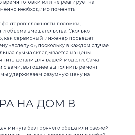
о время готовки или не реагирует на
именно необходимо поменять.
х факторов: сложности поломки,
 и объема вмешательства. Сколько
го, как сервисный инженер проведет
ену «вслепую», поскольку в каждом случае
ельная сумма складывается из цены
очнить детали для вашей модели. Сама
ем с вами, выгоднее выполнить ремонт
й мы удерживаем разумную цену на
РА НА ДОМ В
дая минута без горячего обеда или свежей