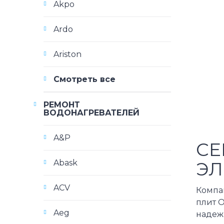
Akpo
Ardo
Ariston
Смотреть все
РЕМОНТ
ВОДОНАГРЕВАТЕЛЕЙ
A&P
СЕ
ЭЛ
Abask
ACV
Компа
плит O
Aeg
надеж