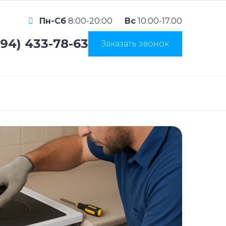
Пн-Сб
8:00-20:00
Вс
10:00-17.00
994) 433-78-63
Заказать звонок