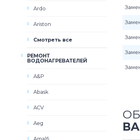
Замен
Ardo
Заме
Ariston
Заме
Смотреть все
Замен
РЕМОНТ
ВОДОНАГРЕВАТЕЛЕЙ
Заме
A&P
Abask
ACV
ОБ
ВА
Aeg
Amalfi