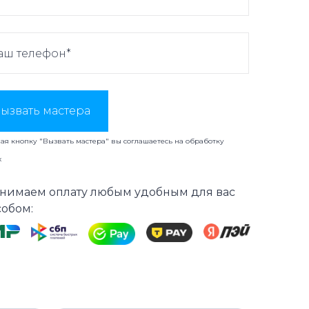
ызвать мастера
я кнопку "Вызвать мастера" вы соглашаетесь на
обработку
х
нимаем оплату любым удобным для вас
собом: