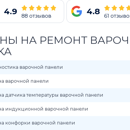
4.9
4.8
88
отзывов
61
отзыво
НЫ НА РЕМОНТ ВАРО
KA
ностика варочной панели
на варочной панели
на датчика температуры варочной панели
на индукционной варочной панели
на конфорки варочной панели