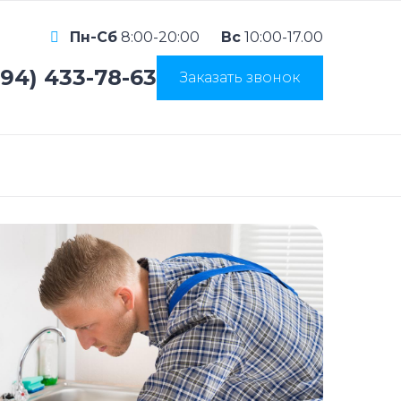
Пн-Сб
8:00-20:00
Вс
10:00-17.00
994) 433-78-63
Заказать звонок