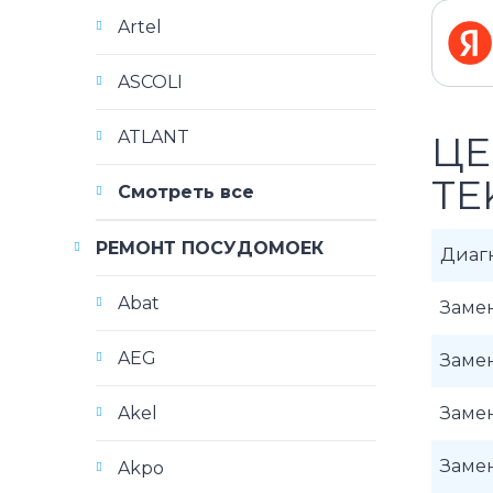
Artel
ASCOLI
ATLANT
ЦЕ
TE
Смотреть все
РЕМОНТ ПОСУДОМОЕК
Диаг
Abat
Заме
AEG
Заме
Akel
Заме
Заме
Akpo