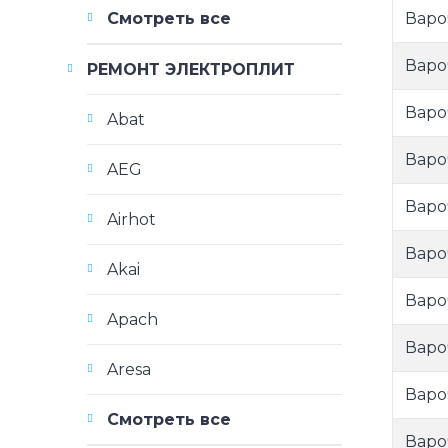
Варо
Смотреть все
Варо
РЕМОНТ ЭЛЕКТРОПЛИТ
Варо
Abat
Варо
AEG
Варо
Airhot
Варо
Akai
Варо
Apach
Варо
Aresa
Варо
Смотреть все
Варо