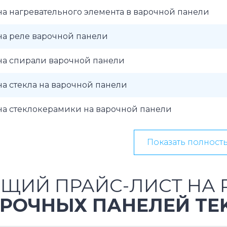
а нагревательного элемента в варочной панели
на реле варочной панели
на спирали варочной панели
а стекла на варочной панели
на стеклокерамики на варочной панели
Показать полност
ЩИЙ ПРАЙС-ЛИСТ НА 
РОЧНЫХ ПАНЕЛЕЙ TE