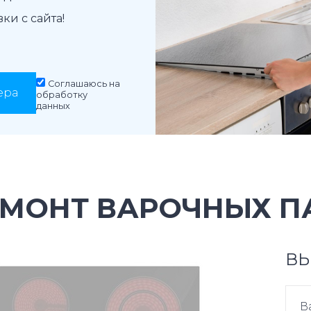
и с сайта!
Соглашаюсь на
ера
обработку
данных
ЕМОНТ ВАРОЧНЫХ П
ВЫ