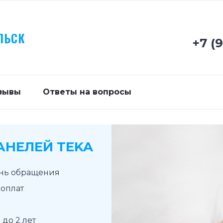
ЛЬСК
+7 (
зывы
Ответы на вопросы
АНЕЛЕЙ TEKA
ень обращения
доплат
до 2 лет