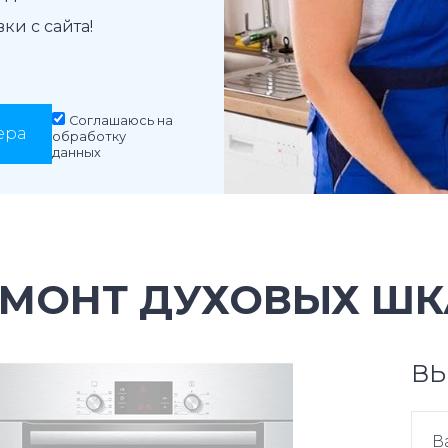
и с сайта!
Соглашаюсь на
ера
обработку
данных
ЕМОНТ ДУХОВЫХ ШК
ВЫ