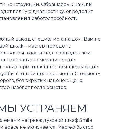
ти конструкции. Обращаясь к нам, вы
оведет полную диагностику, определит
становления работоспособности
бный выезд специалиста на дом. Вам не
вой шкаф – мастер приедет с
полняются аккуратно, с соблюдением
монтировать как механические
ем только оригинальные комплектующие
службы техники после ремонта. Стоимость
орого, без скрытых наценок. Цена
тер назовет после осмотра.
МЫ УСТРАНЯЕМ
блемами нагрева: духовой шкаф Smile
и вовсе не включается. Мастер быстро