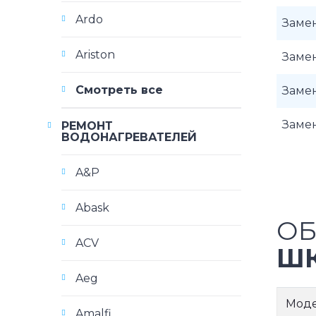
Ardo
Замен
Ariston
Замен
Смотреть все
Замен
Замен
РЕМОНТ
ВОДОНАГРЕВАТЕЛЕЙ
A&P
Abask
ОБ
ACV
ШК
Aeg
Мод
Amalfi