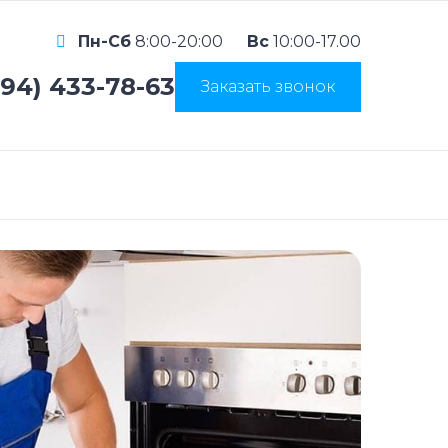
Пн-Сб
8:00-20:00
Вс
10:00-17.00
994) 433-78-63
Заказать звонок