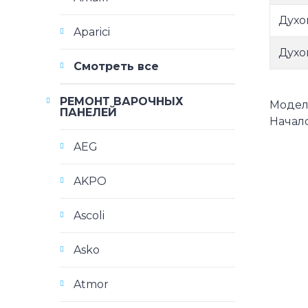
Духо
Aparici
Духо
Смотреть все
РЕМОНТ ВАРОЧНЫХ
Модели
ПАНЕЛЕЙ
Начало
AEG
AKPO
Ascoli
Asko
Atmor