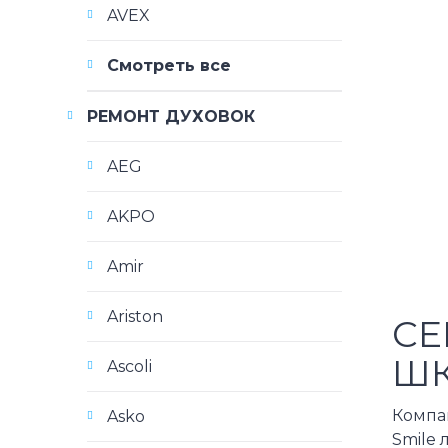
AVEX
Смотреть все
РЕМОНТ ДУХОВОК
AEG
AKPO
Amir
Ariston
СЕ
ШК
Ascoli
Компа
Asko
Smile