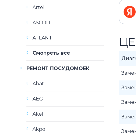
Artel
ASCOLI
ATLANT
ЦЕ
Смотреть все
Диаг
РЕМОНТ ПОСУДОМОЕК
Замен
Abat
Замен
AEG
Замен
Akel
Заме
Akpo
Заме