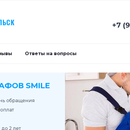
ЛЬСК
+7 (
зывы
Ответы на вопросы
АФОВ SMILE
ень обращения
доплат
до 2 лет