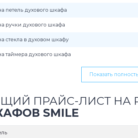
а петель духового шкафа
а ручки духового шкафа
а стекла в духовом шкафу
а таймера духового шкафа
Показать полност
ЩИЙ ПРАЙС-ЛИСТ НА
АФОВ SMILE
ель