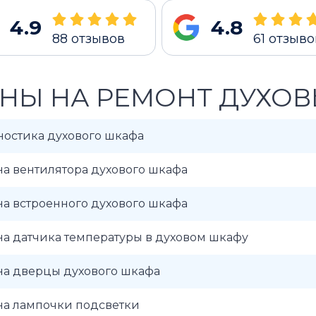
4.9
4.8
88
отзывов
61
отзыво
НЫ НА РЕМОНТ ДУХОВ
ностика духового шкафа
а вентилятора духового шкафа
а встроенного духового шкафа
а датчика температуры в духовом шкафу
на дверцы духового шкафа
на лампочки подсветки