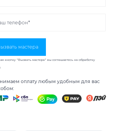
ызвать мастера
я кнопку "Вызвать мастера" вы соглашаетесь на
обработку
х
нимаем оплату любым удобным для вас
собом: