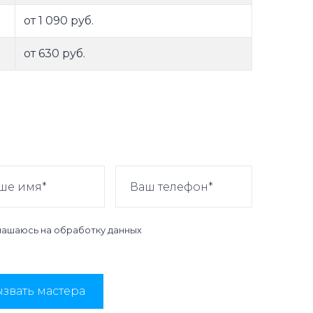
от 1 090 руб.
от 630 руб.
лашаюсь на
обработку данных
звать мастера