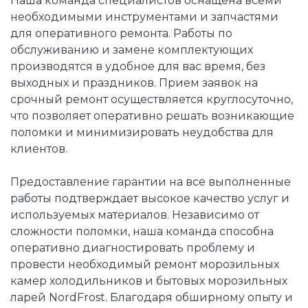
Наша команда специалистов оснащена всеми
необходимыми инструментами и запчастями
для оперативного ремонта. Работы по
обслуживанию и замене комплектующих
производятся в удобное для вас время, без
выходных и праздников. Прием заявок на
срочный ремонт осуществляется круглосуточно,
что позволяет оперативно решать возникающие
поломки и минимизировать неудобства для
клиентов.
Предоставление гарантии на все выполненные
работы подтверждает высокое качество услуг и
используемых материалов. Независимо от
сложности поломки, наша команда способна
оперативно диагностировать проблему и
провести необходимый ремонт морозильных
камер холодильников и бытовых морозильных
ларей NordFrost. Благодаря обширному опыту и