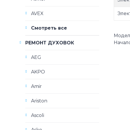
Элек
AVEX
Смотреть все
Модели
Начало
РЕМОНТ ДУХОВОК
AEG
AKPO
Amir
Ariston
Ascoli
Asko