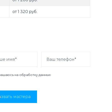
от 1 320 руб.
лашаюсь на
обработку данных
звать мастера