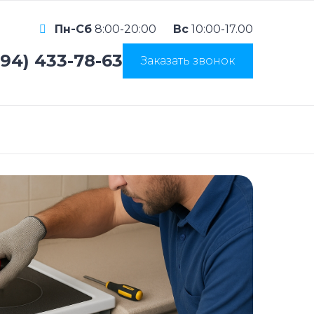
Пн-Сб
8:00-20:00
Вс
10:00-17.00
994) 433-78-63
Заказать звонок