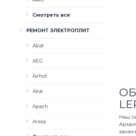
Смотреть все
РЕМОНТ ЭЛЕКТРОПЛИТ
Abat
AEG
Airhot
ОБ
Akai
LE
Apach
Наш с
Aresa
Архан
закан