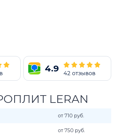
4.9
в
42
отзывов
РОПЛИТ LERAN
от 710 руб.
от 750 руб.