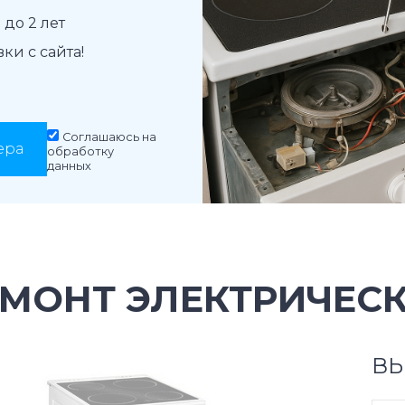
до 2 лет
и с сайта!
Соглашаюсь на
ера
обработку
данных
МОНТ ЭЛЕКТРИЧЕСК
ВЫ