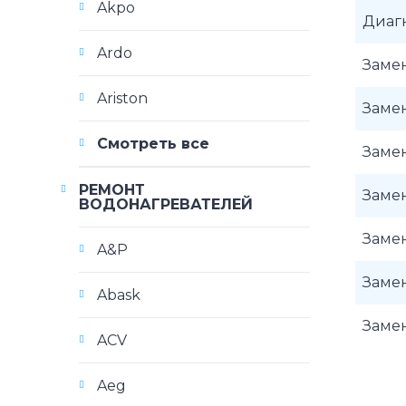
Akpo
Диаг
Ardo
Замен
Ariston
Замен
Смотреть все
Замен
РЕМОНТ
Замен
ВОДОНАГРЕВАТЕЛЕЙ
Замен
A&P
Замен
Abask
Заме
ACV
Aeg