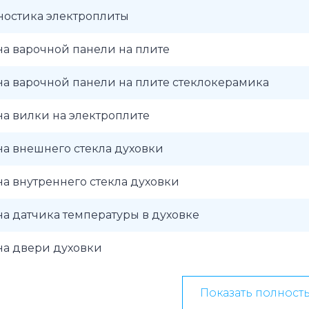
ностика электроплиты
а варочной панели на плите
а варочной панели на плите стеклокерамика
а вилки на электроплите
а внешнего стекла духовки
а внутреннего стекла духовки
а датчика температуры в духовке
на двери духовки
Показать полност