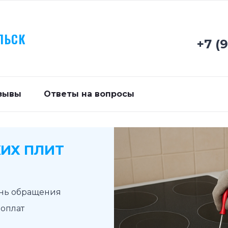
ЛЬСК
+7 (
зывы
Ответы на вопросы
ИХ ПЛИТ
ень обращения
доплат