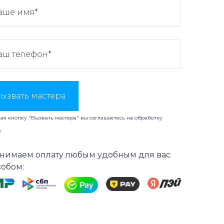
ызвать мастера
я кнопку "Вызвать мастера" вы соглашаетесь на
обработку
х
нимаем оплату любым удобным для вас
собом: