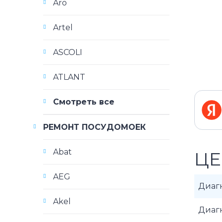
Aro
Artel
ASCOLI
ATLANT
Смотреть все
РЕМОНТ ПОСУДОМОЕК
Abat
ЦЕ
AEG
Диаг
Akel
Диаг