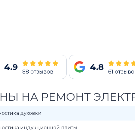
4.9
4.8
88
отзывов
61
отзыво
НЫ НА РЕМОНТ ЭЛЕКТ
ностика духовки
ностика индукционной плиты