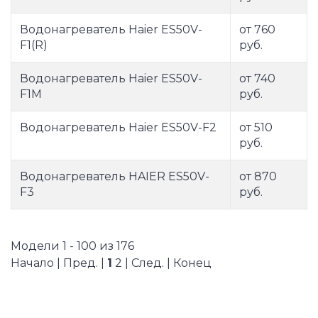
Водонагреватель Haier ES50V-
от 760
F1(R)
руб.
Водонагреватель Haier ES50V-
от 740
F1M
руб.
Водонагреватель Haier ES50V-F2
от 510
руб.
Водонагреватель HAIER ES50V-
от 870
F3
руб.
Модели 1 - 100 из 176
Начало | Пред. |
1
2
|
След.
|
Конец