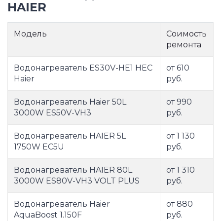
HAIER
Модель
Соимость
ремонта
Водонагреватель ES30V-HE1 HEC
от 610
Haier
руб.
Водонагреватель Haier 50L
от 990
3000W ES50V-VH3
руб.
Водонагреватель HAIER 5L
от 1 130
1750W EC5U
руб.
Водонагреватель HAIER 80L
от 1 310
3000W ES80V-VH3 VOLT PLUS
руб.
Водонагреватель Haier
от 880
AquaBoost 1.150F
руб.