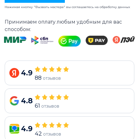
Нажимая кнопку "Вызвать мастера" вы соглашаетесь на
обработку данных
Принимаем оплату любым удобным для вас
способом:
4.9
88
отзывов
4.8
61
отзывов
4.9
42
отзывов