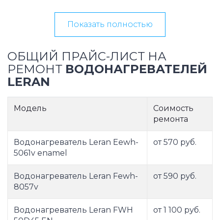
Показать полностью
ОБЩИЙ ПРАЙС-ЛИСТ НА
РЕМОНТ
ВОДОНАГРЕВАТЕЛЕЙ
LERAN
Модель
Соимость
ремонта
Водонагреватель Leran Eewh-
от 570 руб.
5061v enamel
Водонагреватель Leran Fewh-
от 590 руб.
8057v
Водонагреватель Leran FWH
от 1 100 руб.