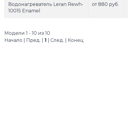
Водонагреватель Leran Rewh-
от 880 руб.
10015 Enamel
Модели 1 - 10 из 10
Начало | Пред. |
1
| След. | Конец