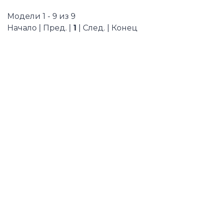
Модели 1 - 9 из 9
Начало | Пред. |
1
| След. | Конец