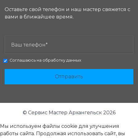
Оставьте свой телефон и наш мастер свяжется с
вами в ближайшее время.
ЗАКАЗАТЬ ЗВОНОК:
Соглашаюсь на
обработку данных
Отправить
© Сервис Мастер Архангельск 2026
Мы используем файлы cookie для улучшения
работы сайта. Продолжая использовать сайт, вы