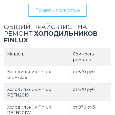
Показать полностью
ОБЩИЙ ПРАЙС-ЛИСТ НА
РЕМОНТ
ХОЛОДИЛЬНИКОВ
FINLUX
Модель
Соимость
ремонта
Холодильник Finlux
от 670 руб.
BIBFF256
Холодильник Finlux
от 620 руб.
RBFN201S
Холодильник Finlux
от 970 руб.
RBFN201W