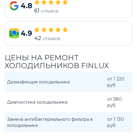
4.8
61
отзывов
4.9
42
отзывов
ЦЕНЫ НА РЕМОНТ
ХОЛОДИЛЬНИКОВ FINLUX
от 1 220
Дезинфекция холодильника
руб.
от 580
Диагностика холодильника
руб.
Замена антибактериального фильтра в
от 1 130
холодильнике
руб.