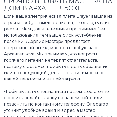
СРОЧНО ВЫЗВАТЬ МАСТЕРА НА
ДОМ В АРХАНГЕЛЬСКЕ
Если ваша электрическая плита Brayer вышла из
строя и требует вмешательства, не откладывайте
ремонт. Чем дольше техника простаивает без
использования, тем выше риск усугубления
поломки. «Сервис Мастер» предлагает
оперативный выезд мастера в любую часть
Архангельска. Мы понимаем, что вопросы
горячего питания не терпят отлагательств,
поэтому стараемся прибыть в день обращения
или на следующий день — в зависимости от
вашей занятости и нашей загрузки.
Чтобы вызвать специалиста на дом, достаточно
оставить онлайн-заявку на нашем сайте или
позвонить по контактному телефону. Оператор
уточнит удобное время и адрес, а мастер
приедет с необходимым набором инструментов