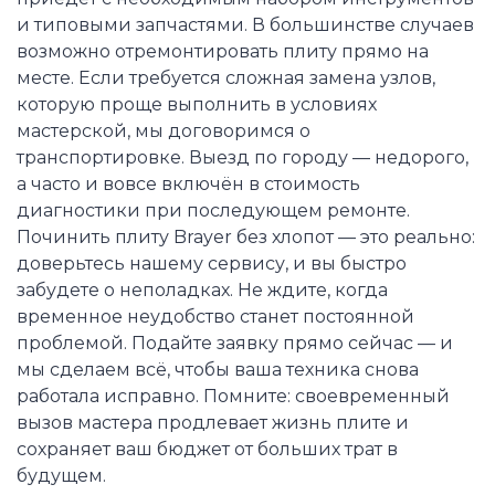
и типовыми запчастями. В большинстве случаев
возможно отремонтировать плиту прямо на
месте. Если требуется сложная замена узлов,
которую проще выполнить в условиях
мастерской, мы договоримся о
транспортировке. Выезд по городу — недорого,
а часто и вовсе включён в стоимость
диагностики при последующем ремонте.
Починить плиту Brayer без хлопот — это реально:
доверьтесь нашему сервису, и вы быстро
забудете о неполадках. Не ждите, когда
временное неудобство станет постоянной
проблемой. Подайте заявку прямо сейчас — и
мы сделаем всё, чтобы ваша техника снова
работала исправно. Помните: своевременный
вызов мастера продлевает жизнь плите и
сохраняет ваш бюджет от больших трат в
будущем.