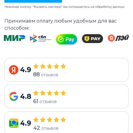
Нажимая кнопку "Вызвать мастера" вы соглашаетесь на
обработку данных
Принимаем оплату любым удобным для вас
способом:
4.9
88
отзывов
4.8
61
отзывов
4.9
42
отзывов