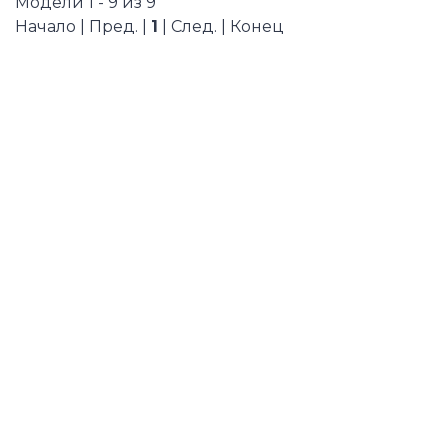
Модели 1 - 9 из 9
Начало | Пред. |
1
| След. | Конец