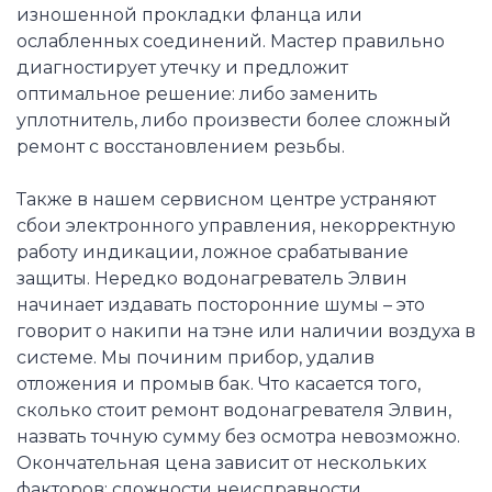
изношенной прокладки фланца или
ослабленных соединений. Мастер правильно
диагностирует утечку и предложит
оптимальное решение: либо заменить
уплотнитель, либо произвести более сложный
ремонт с восстановлением резьбы.
Также в нашем сервисном центре устраняют
сбои электронного управления, некорректную
работу индикации, ложное срабатывание
защиты. Нередко водонагреватель Элвин
начинает издавать посторонние шумы – это
говорит о накипи на тэне или наличии воздуха в
системе. Мы починим прибор, удалив
отложения и промыв бак. Что касается того,
сколько стоит ремонт водонагревателя Элвин,
назвать точную сумму без осмотра невозможно.
Окончательная цена зависит от нескольких
факторов: сложности неисправности,