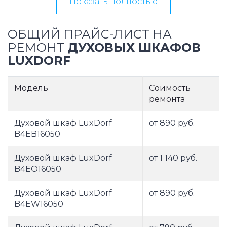
Показать полностью
ОБЩИЙ ПРАЙС-ЛИСТ НА
РЕМОНТ
ДУХОВЫХ ШКАФОВ
LUXDORF
Модель
Соимость
ремонта
Духовой шкаф LuxDorf
от 890 руб.
B4EB16050
Духовой шкаф LuxDorf
от 1 140 руб.
B4EO16050
Духовой шкаф LuxDorf
от 890 руб.
B4EW16050