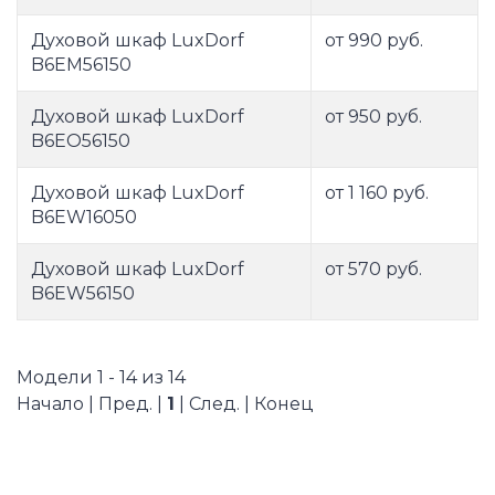
Духовой шкаф LuxDorf
от 990 руб.
B6EM56150
Духовой шкаф LuxDorf
от 950 руб.
B6EO56150
Духовой шкаф LuxDorf
от 1 160 руб.
B6EW16050
Духовой шкаф LuxDorf
от 570 руб.
B6EW56150
Модели 1 - 14 из 14
Начало | Пред. |
1
| След. | Конец