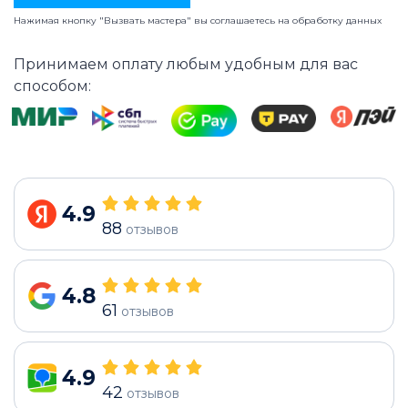
Нажимая кнопку "Вызвать мастера" вы соглашаетесь на
обработку данных
Принимаем оплату любым удобным для вас
способом:
4.9
88
отзывов
4.8
61
отзывов
4.9
42
отзывов