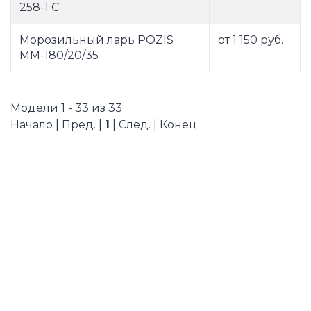
258-1 С
Морозильный ларь POZIS
от 1 150 руб.
ММ-180/20/35
Модели 1 - 33 из 33
Начало | Пред. |
1
| След. | Конец