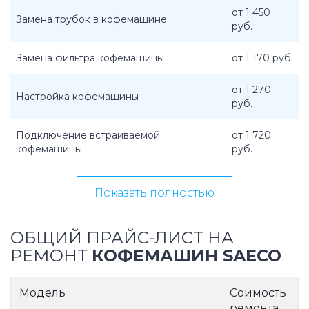
от 1 450
Замена трубок в кофемашине
руб.
Замена фильтра кофемашины
от 1 170 руб.
от 1 270
Настройка кофемашины
руб.
Подключение встраиваемой
от 1 720
кофемашины
руб.
Показать полностью
ОБЩИЙ ПРАЙС-ЛИСТ НА
РЕМОНТ
КОФЕМАШИН SAECO
Модель
Соимость
ремонта