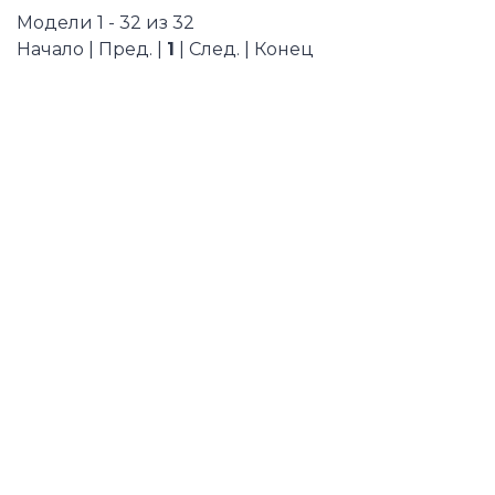
Модели 1 - 32 из 32
Начало | Пред. |
1
| След. | Конец