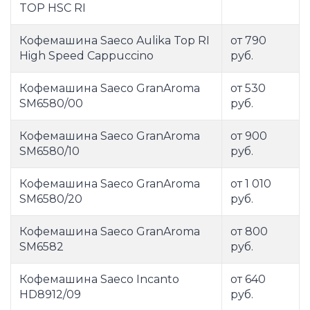
TOP HSC RI
Кофемашина Saeco Aulika Top RI
от 790
High Speed Cappuccino
руб.
Кофемашина Saeco GranAroma
от 530
SM6580/00
руб.
Кофемашина Saeco GranAroma
от 900
SM6580/10
руб.
Кофемашина Saeco GranAroma
от 1 010
SM6580/20
руб.
Кофемашина Saeco GranAroma
от 800
SM6582
руб.
Кофемашина Saeco Incanto
от 640
HD8912/09
руб.