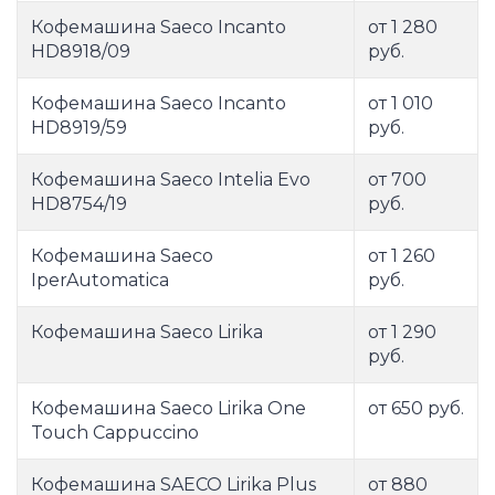
Кофемашина Saeco Incanto
от 1 280
HD8918/09
руб.
Кофемашина Saeco Incanto
от 1 010
HD8919/59
руб.
Кофемашина Saeco Intelia Evo
от 700
HD8754/19
руб.
Кофемашина Saeco
от 1 260
IperAutomatica
руб.
Кофемашина Saeco Lirika
от 1 290
руб.
Кофемашина Saeco Lirika One
от 650 руб.
Touch Cappuccino
Кофемашина SAECO Lirika Plus
от 880