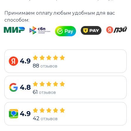
Принимаем оплату любым удобным для вас
способом:
4.9
88
отзывов
4.8
61
отзывов
4.9
42
отзывов