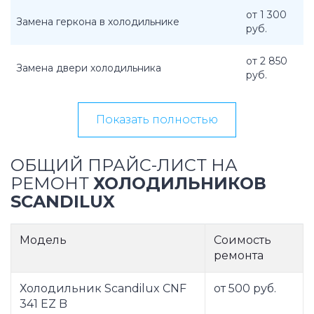
от 1 300
Замена геркона в холодильнике
руб.
от 2 850
Замена двери холодильника
руб.
Показать полностью
ОБЩИЙ ПРАЙС-ЛИСТ НА
РЕМОНТ
ХОЛОДИЛЬНИКОВ
SCANDILUX
Модель
Соимость
ремонта
Холодильник Scandilux CNF
от 500 руб.
341 EZ B