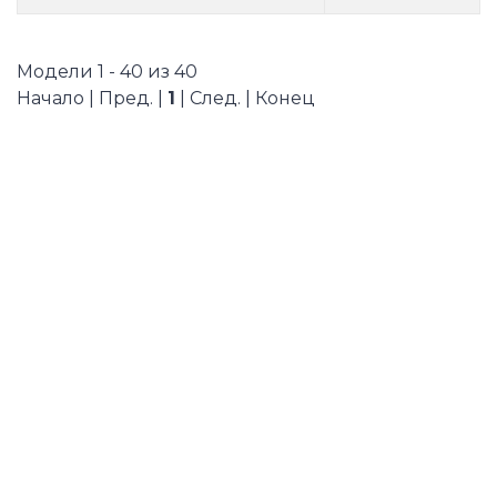
Модели 1 - 40 из 40
Начало | Пред. |
1
| След. | Конец