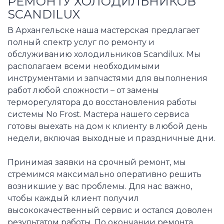
РЕМОНТУ ХОЛОДИЛЬНИКОВ
SCANDILUX
В Архангельске наша мастерская предлагает
полный спектр услуг по ремонту и
обслуживанию холодильников Scandilux. Мы
располагаем всеми необходимыми
инструментами и запчастями для выполнения
работ любой сложности – от замены
терморегулятора до восстановления работы
системы No Frost. Мастера нашего сервиса
готовы выехать на дом к клиенту в любой день
недели, включая выходные и праздничные дни.
Принимая заявки на срочный ремонт, мы
стремимся максимально оперативно решить
возникшие у вас проблемы. Для нас важно,
чтобы каждый клиент получил
высококачественный сервис и остался доволен
результатом работы. По окончании ремонта