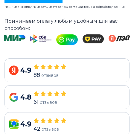
Нажимая кнопку "Вызвать мастера" вы соглашаетесь на
обработку данных
Принимаем оплату любым удобным для вас
способом:
4.9
88
отзывов
4.8
61
отзывов
4.9
42
отзывов