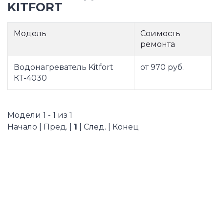
KITFORT
Модель
Соимость
ремонта
Водонагреватель Kitfort
от 970 руб.
КТ-4030
Модели 1 - 1 из 1
Начало | Пред. |
1
| След. | Конец