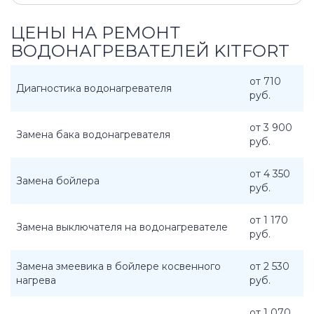
ЦЕНЫ НА РЕМОНТ
ВОДОНАГРЕВАТЕЛЕЙ KITFORT
от 710
Диагностика водонагревателя
руб.
от 3 900
Замена бака водонагревателя
руб.
от 4 350
Замена бойлера
руб.
от 1 170
Замена выключателя на водонагревателе
руб.
Замена змеевика в бойлере косвенного
от 2 530
нагрева
руб.
от 1 070