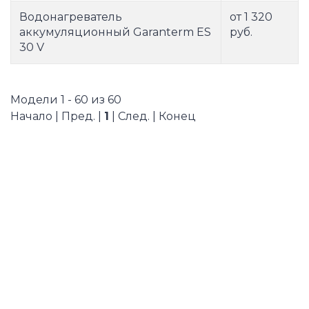
Водонагреватель
от 1 320
аккумуляционный Garanterm ES
руб.
30 V
Модели 1 - 60 из 60
Начало | Пред. |
1
| След. | Конец