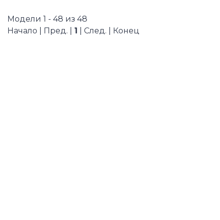
Модели 1 - 48 из 48
Начало | Пред. |
1
| След. | Конец