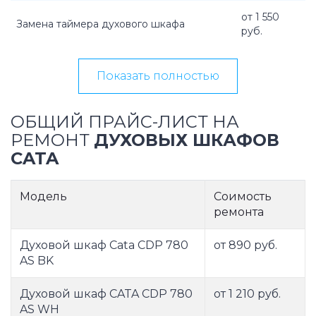
от 1 550
Замена таймера духового шкафа
руб.
Показать полностью
ОБЩИЙ ПРАЙС-ЛИСТ НА
РЕМОНТ
ДУХОВЫХ ШКАФОВ
CATA
Модель
Соимость
ремонта
Духовой шкаф Cata CDP 780
от 890 руб.
AS BK
Духовой шкаф CATA CDP 780
от 1 210 руб.
AS WH