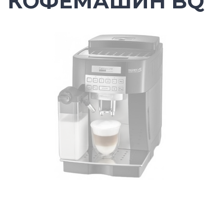
КОФЕМАШИН BQ