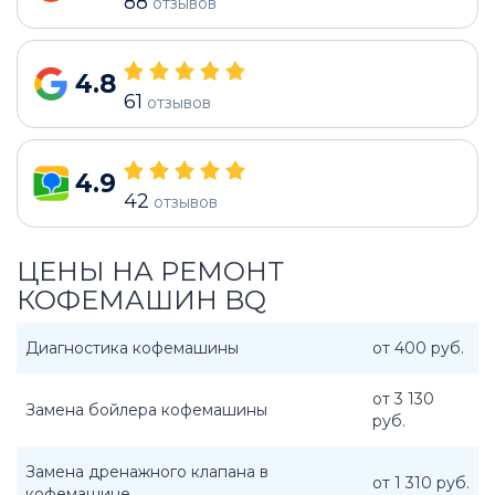
88
отзывов
4.8
61
отзывов
4.9
42
отзывов
ЦЕНЫ НА РЕМОНТ
КОФЕМАШИН BQ
Диагностика кофемашины
от 400 руб.
от 3 130
Замена бойлера кофемашины
руб.
Замена дренажного клапана в
от 1 310 руб.
кофемашине