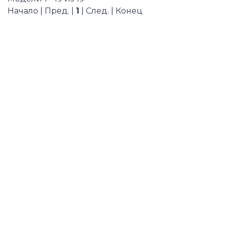
Начало | Пред. |
1
| След. | Конец