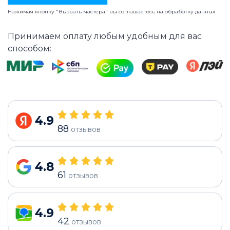
Нажимая кнопку "Вызвать мастера" вы соглашаетесь на
обработку данных
Принимаем оплату любым удобным для вас
способом:
4.9
88
отзывов
4.8
61
отзывов
4.9
42
отзывов