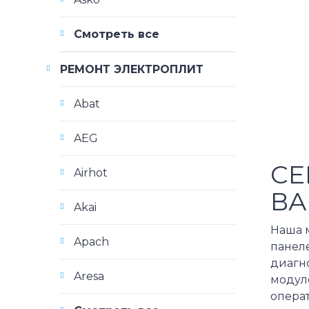
Смотреть все
РЕМОНТ ЭЛЕКТРОПЛИТ
Abat
AEG
СЕ
Airhot
ВА
Akai
Наша 
Apach
панел
диагн
Aresa
модул
опера