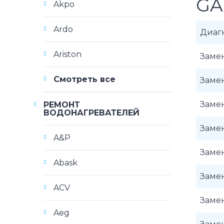
GA
Akpo
Ardo
Диаг
Ariston
Заме
Смотреть все
Заме
Заме
РЕМОНТ
ВОДОНАГРЕВАТЕЛЕЙ
Заме
A&P
Замен
Abask
Заме
ACV
Заме
Aeg