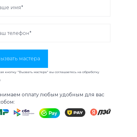
ызвать мастера
я кнопку "Вызвать мастера" вы соглашаетесь на
обработку
х
нимаем оплату любым удобным для вас
собом: