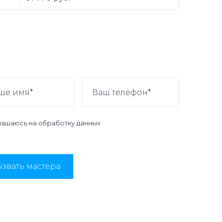
лашаюсь на
обработку данных
звать мастера