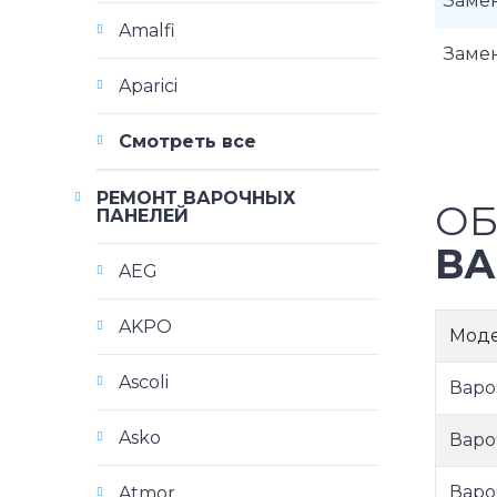
Замен
Amalfi
Заме
Aparici
Смотреть все
РЕМОНТ ВАРОЧНЫХ
ОБ
ПАНЕЛЕЙ
ВА
AEG
AKPO
Мод
Ascoli
Варо
Asko
Варо
Варо
Atmor