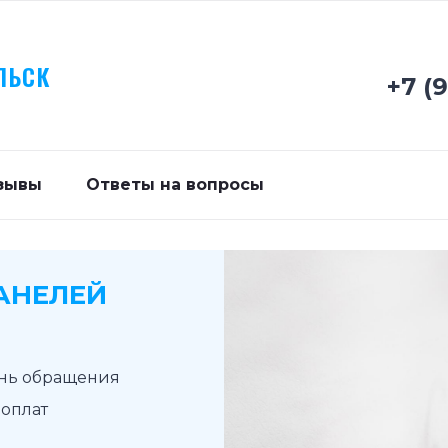
ЛЬСК
+7 (
зывы
Ответы на вопросы
АНЕЛЕЙ
ень обращения
доплат