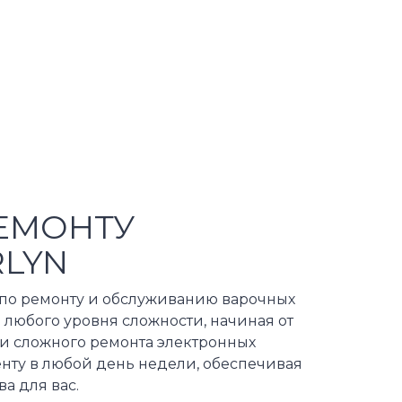
ЕМОНТУ
RLYN
по ремонту и обслуживанию варочных
 любого уровня сложности, начиная от
 и сложного ремонта электронных
енту в любой день недели, обеспечивая
а для вас.