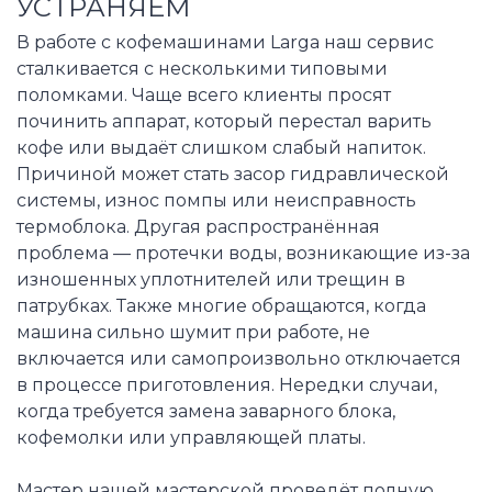
УСТРАНЯЕМ
В работе с кофемашинами Larga наш сервис
сталкивается с несколькими типовыми
поломками. Чаще всего клиенты просят
починить аппарат, который перестал варить
кофе или выдаёт слишком слабый напиток.
Причиной может стать засор гидравлической
системы, износ помпы или неисправность
термоблока. Другая распространённая
проблема — протечки воды, возникающие из-за
изношенных уплотнителей или трещин в
патрубках. Также многие обращаются, когда
машина сильно шумит при работе, не
включается или самопроизвольно отключается
в процессе приготовления. Нередки случаи,
когда требуется замена заварного блока,
кофемолки или управляющей платы.
Мастер нашей мастерской проведёт полную