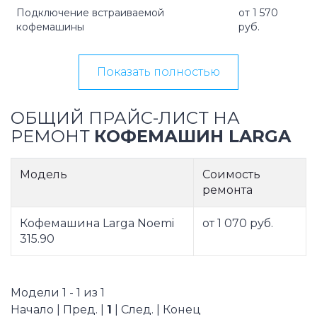
Подключение встраиваемой
от 1 570
кофемашины
руб.
Показать полностью
ОБЩИЙ ПРАЙС-ЛИСТ НА
РЕМОНТ
КОФЕМАШИН LARGA
Модель
Соимость
ремонта
Кофемашина Larga Noemi
от 1 070 руб.
315.90
Модели 1 - 1 из 1
Начало | Пред. |
1
| След. | Конец