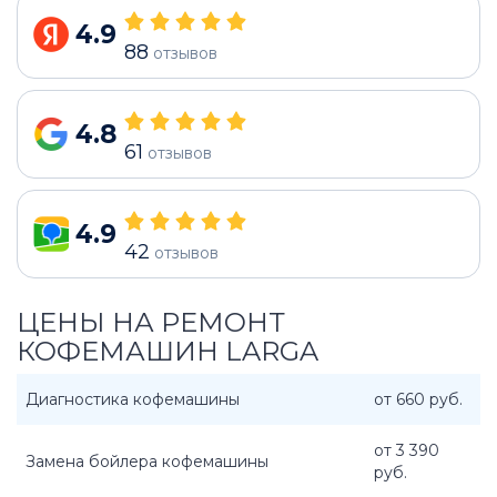
4.9
88
отзывов
4.8
61
отзывов
4.9
42
отзывов
ЦЕНЫ НА РЕМОНТ
КОФЕМАШИН LARGA
Диагностика кофемашины
от 660 руб.
от 3 390
Замена бойлера кофемашины
руб.