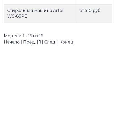
Стиральная машина Artel
от 510 руб.
WS-85PE
Модели 1 - 16 из 16
Начало | Пред. |
1
| След. | Конец