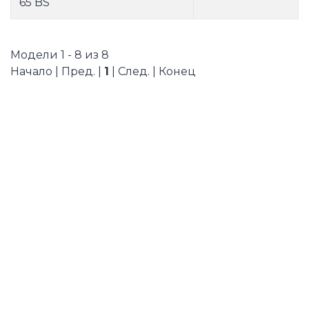
65 BS
Модели 1 - 8 из 8
Начало | Пред. |
1
| След. | Конец