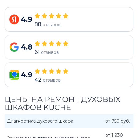
4.9
88
отзывов
4.8
61
отзывов
4.9
42
отзывов
ЦЕНЫ НА РЕМОНТ ДУХОВЫХ
ШКАФОВ KUCHE
Диагностика духового шкафа
от 750 руб.
от 1 930