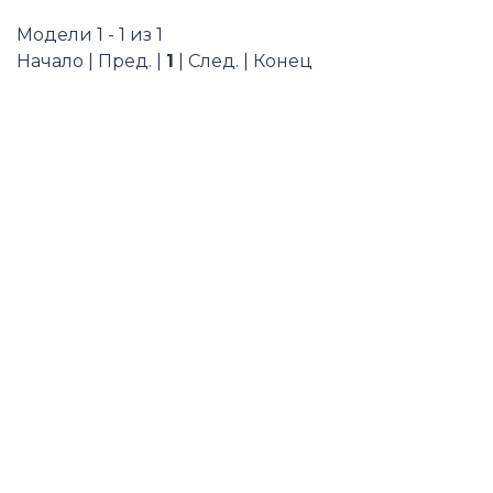
Модели 1 - 1 из 1
Начало | Пред. |
1
| След. | Конец