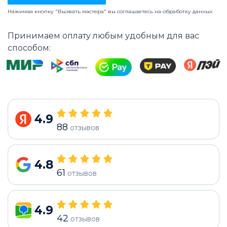
Нажимая кнопку "Вызвать мастера" вы соглашаетесь на
обработку данных
Принимаем оплату любым удобным для вас
способом:
4.9
88
отзывов
4.8
61
отзывов
4.9
42
отзывов