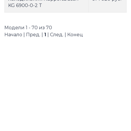
KG 6900-0-2 T
Модели 1 - 70 из 70
Начало | Пред. |
1
| След. | Конец