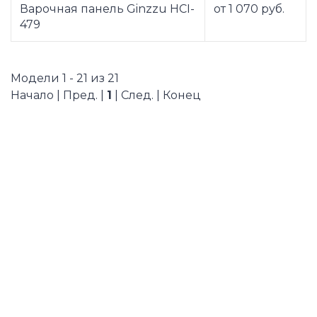
Варочная панель Ginzzu HCI-
от 1 070 руб.
479
Модели 1 - 21 из 21
Начало | Пред. |
1
| След. | Конец