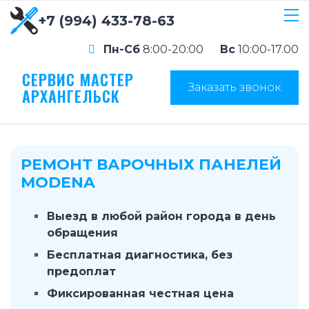
+7 (994) 433-78-63
Пн-Сб
8:00-20:00
Вс
10:00-17.00
СЕРВИС МАСТЕР
Заказать звонок
АРХАНГЕЛЬСК
РЕМОНТ ВАРОЧНЫХ ПАНЕЛЕЙ
MODENA
Выезд в любой район города в день
обращения
Бесплатная диагностика, без
предоплат
Фиксированная честная цена