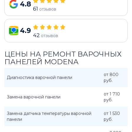
4.8
61
отзывов
4.9
42
отзывов
ЦЕНЫ НА РЕМОНТ ВАРОЧНЫХ
ПАНЕЛЕЙ MODENA
от 800
Диагностика варочной панели
руб.
от 1 710
Замена варочной панели
руб.
Замена датчика температуры варочной
от 1 530
панели
руб.