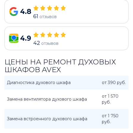
4.8
61
отзывов
4.9
42
отзывов
ЦЕНЫ НА РЕМОНТ ДУХОВЫХ
ШКАФОВ AVEX
Диагностика духового шкафа
от 390 руб.
от 1 570
Замена вентилятора духового шкафа
руб.
от 1 750
Замена встроенного духового шкафа
руб.