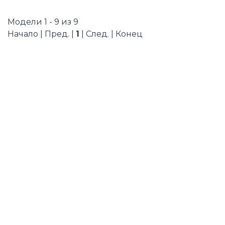
Модели 1 - 9 из 9
Начало | Пред. |
1
| След. | Конец