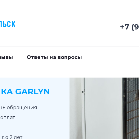
ЛЬСК
+7 (
зывы
Ответы на вопросы
КА GARLYN
ень обращения
доплат
до 2 лет