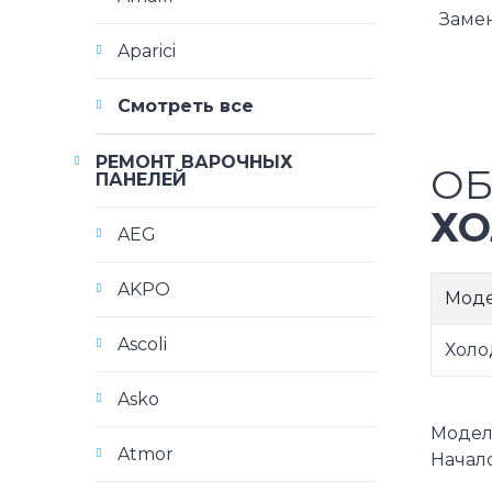
Заме
Aparici
Смотреть все
РЕМОНТ ВАРОЧНЫХ
ОБ
ПАНЕЛЕЙ
ХО
AEG
AKPO
Мод
Ascoli
Холо
Asko
Модели 
Atmor
Начало