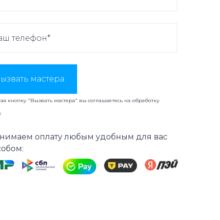
ызвать мастера
я кнопку "Вызвать мастера" вы соглашаетесь на
обработку
х
нимаем оплату любым удобным для вас
собом: