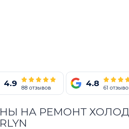
4.9
4.8
88
отзывов
61
отзыво
НЫ НА РЕМОНТ ХОЛО
RLYN