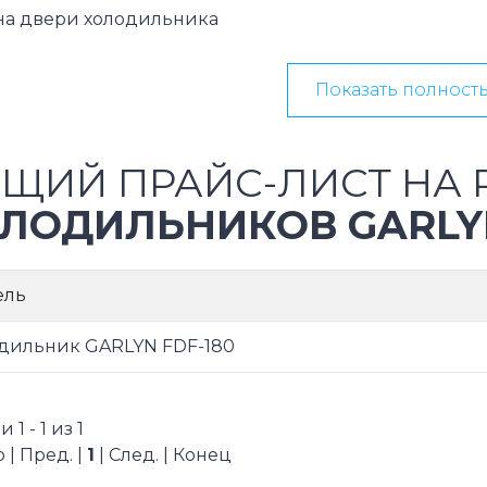
на двери холодильника
Показать полност
ЩИЙ ПРАЙС-ЛИСТ НА 
ЛОДИЛЬНИКОВ GARLY
ель
дильник GARLYN FDF-180
1 - 1 из 1
 | Пред. |
1
| След. | Конец