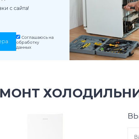
и с сайта!
Соглашаюсь на
ера
обработку
данных
ЕМОНТ ХОЛОДИЛЬНИ
ВЫ