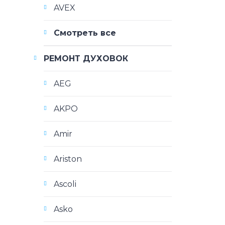
AVEX
Смотреть все
РЕМОНТ ДУХОВОК
AEG
AKPO
Amir
Ariston
Ascoli
Asko