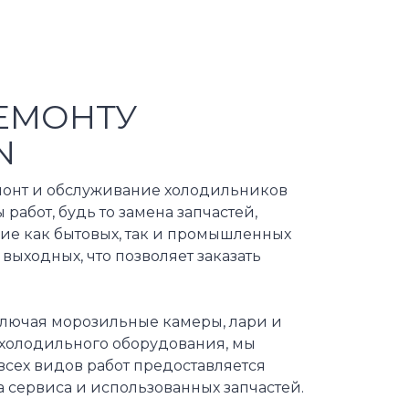
ЕМОНТУ
N
онт и обслуживание холодильников
абот, будь то замена запчастей,
ие как бытовых, так и промышленных
ыходных, что позволяет заказать
лючая морозильные камеры, лари и
холодильного оборудования, мы
всех видов работ предоставляется
а сервиса и использованных запчастей.