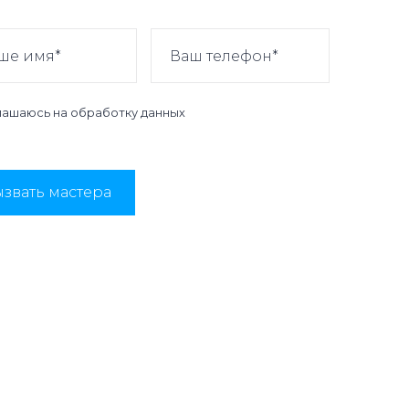
лашаюсь на
обработку данных
звать мастера