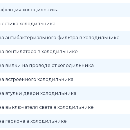
нфекция холодильника
ностика холодильника
а антибактериального фильтра в холодильнике
а вентилятора в холодильнике
а вилки на проводе от холодильника
на встроенного холодильника
на втулки двери холодильника
а выключателя света в холодильнике
а геркона в холодильнике