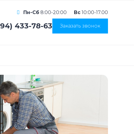
Пн-Сб
8:00-20:00
Вс
10:00-17.00
994) 433-78-63
Заказать звонок