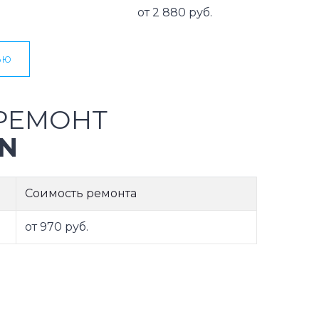
от 2 880 руб.
ью
РЕМОНТ
N
Соимость ремонта
от 970 руб.