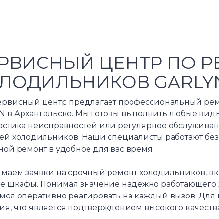
РВИСНЫЙ ЦЕНТР ПО Р
ЛОДИЛЬНИКОВ GARLY
ервисный центр предлагает профессиональный рем
 в Архангельске. Мы готовы выполнить любые виды р
остика неисправностей или регулярное обслуживан
й холодильников. Наши специалисты работают без в
ой ремонт в удобное для вас время.
маем заявки на срочный ремонт холодильников, вк
е шкафы. Понимая значение надежно работающего 
мся оперативно реагировать на каждый вызов. Для 
ия, что является подтверждением высокого качеств