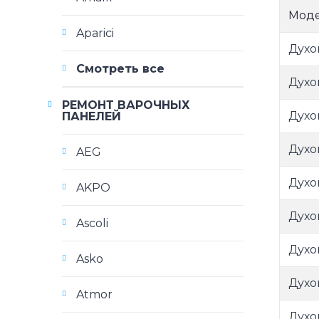
Мод
Aparici
Духо
Смотреть все
Духо
РЕМОНТ ВАРОЧНЫХ
Духо
ПАНЕЛЕЙ
Духо
AEG
Духо
AKPO
Духо
Ascoli
Духо
Asko
Духо
Atmor
Духо