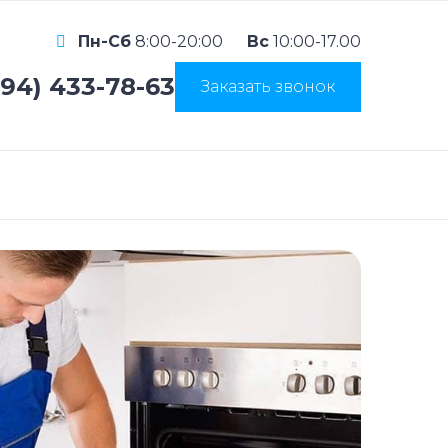
Пн-Сб
8:00-20:00
Вс
10:00-17.00
994) 433-78-63
Заказать звонок