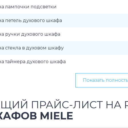
на лампочки подсветки
а петель духового шкафа
а ручки духового шкафа
а стекла в духовом шкафу
а таймера духового шкафа
Показать полност
ЩИЙ ПРАЙС-ЛИСТ НА
АФОВ MIELE