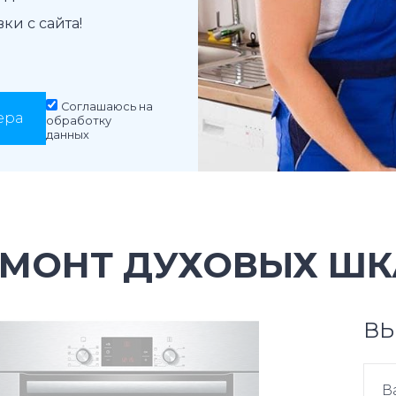
и с сайта!
Соглашаюсь на
ера
обработку
данных
ЕМОНТ ДУХОВЫХ ШК
ВЫ