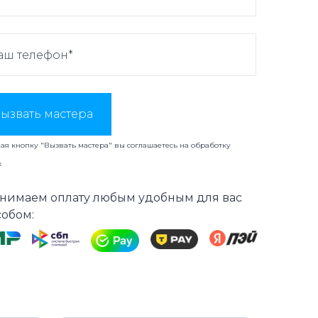
ызвать мастера
я кнопку "Вызвать мастера" вы соглашаетесь на
обработку
х
нимаем оплату любым удобным для вас
собом: