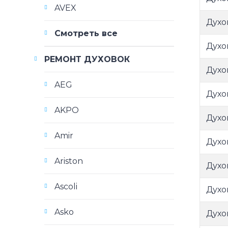
AVEX
Духо
Смотреть все
Духо
РЕМОНТ ДУХОВОК
Духо
AEG
Духо
AKPO
Духо
Amir
Духо
Ariston
Духо
Ascoli
Духо
Asko
Духо