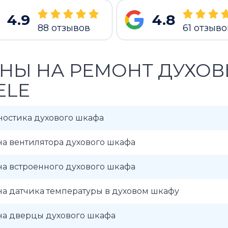
4.9
4.8
88
отзывов
61
отзыво
НЫ НА РЕМОНТ ДУХО
ELE
ностика духового шкафа
а вентилятора духового шкафа
а встроенного духового шкафа
а датчика температуры в духовом шкафу
на дверцы духового шкафа