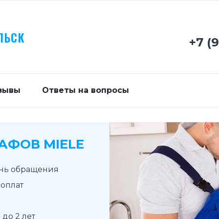
ЛЬСК
+7 (
зывы
Ответы на вопросы
АФОВ MIELE
ень обращения
доплат
до 2 лет