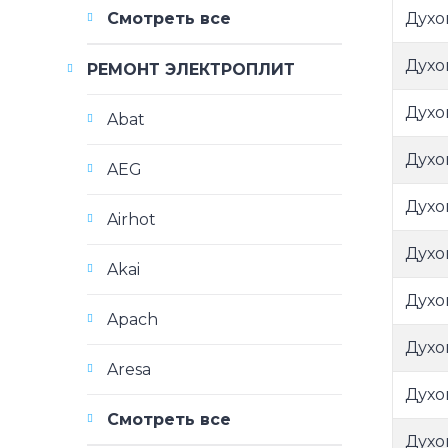
Духо
Смотреть все
Духо
РЕМОНТ ЭЛЕКТРОПЛИТ
Духо
Abat
Духо
AEG
Духо
Airhot
Духо
Akai
Духо
Apach
Духо
Aresa
Духо
Смотреть все
Духо