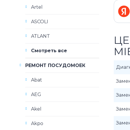
Artel
ASCOLI
ATLANT
ЦЕ
MI
Смотреть все
РЕМОНТ ПОСУДОМОЕК
Диаг
Abat
Замен
AEG
Замен
Akel
Замен
Заме
Akpo