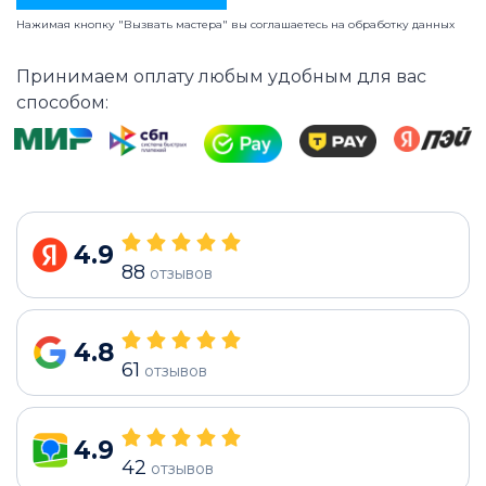
Нажимая кнопку "Вызвать мастера" вы соглашаетесь на
обработку данных
Принимаем оплату любым удобным для вас
способом:
4.9
88
отзывов
4.8
61
отзывов
4.9
42
отзывов