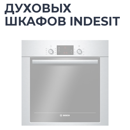
ДУХОВЫХ
ШКАФОВ INDESIT