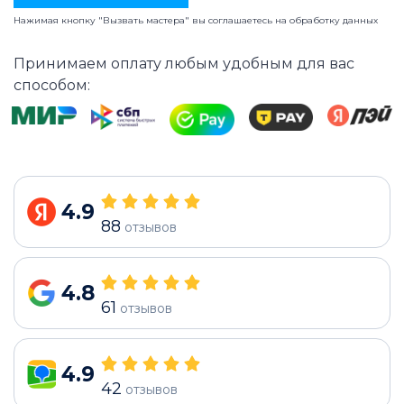
Нажимая кнопку "Вызвать мастера" вы соглашаетесь на
обработку данных
Принимаем оплату любым удобным для вас
способом:
4.9
88
отзывов
4.8
61
отзывов
4.9
42
отзывов