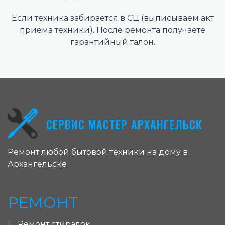
Если техника забирается в СЦ (выписываем акт
приема техники). После ремонта получаете
гарантийный талон.
СЕРВИС МАСТЕР АРХАНГЕЛЬСК
Ремонт любой бытовой техники на дому в
Архангельске
РЕМОНТ
Ремонт стиралок